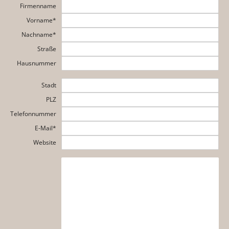
Firmenname
Vorname*
Nachname*
Straße
Hausnummer
Stadt
PLZ
Telefonnummer
E-Mail*
Website