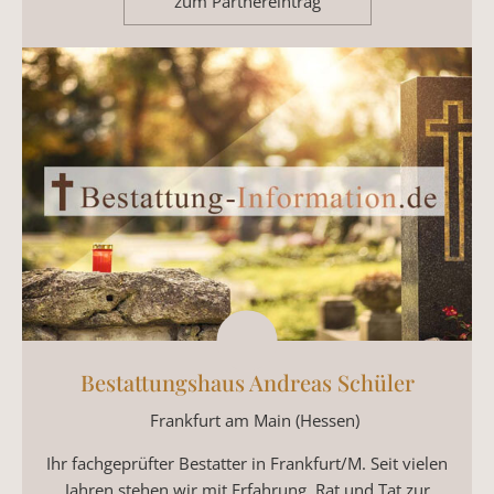
zum Partnereintrag
Bestattungshaus Andreas Schüler
Frankfurt am Main (Hessen)
Ihr fachgeprüfter Bestatter in Frankfurt/M. Seit vielen
Jahren stehen wir mit Erfahrung, Rat und Tat zur