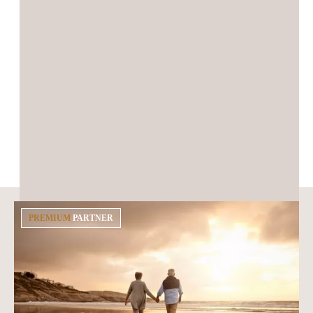
Beliebte Städte
PREMIUM
PARTNER
Berlin
Hamburg