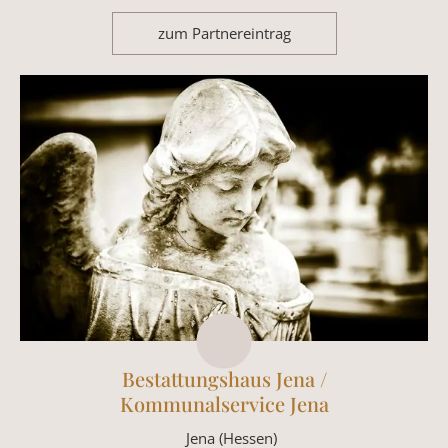
zum Partnereintrag
Bestattungshaus Jena /
Kommunalservice Jena
Jena (Hessen)