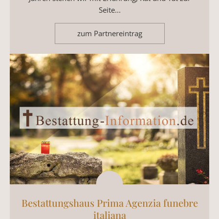
Seite...
zum Partnereintrag
Bestattungshaus Prima Agenzia funebre
italiana