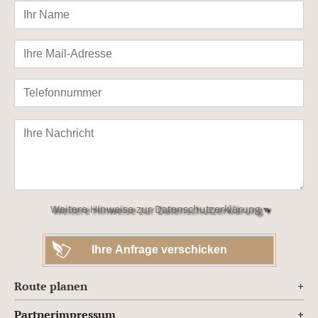
Bitte
lasse
dieses
Feld
leer.
Weitere Hinweise zur Datenschutzerklärung ▾
Route planen
Partnerimpressum