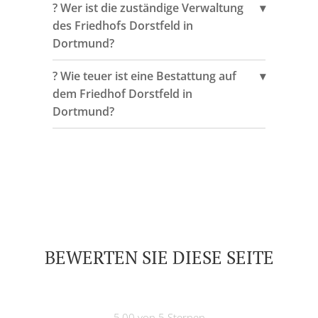
?️ Wer ist die zuständige Verwaltung
des Friedhofs Dorstfeld in
Dortmund?
?️ Wie teuer ist eine Bestattung auf
dem Friedhof Dorstfeld in
Dortmund?
BEWERTEN SIE DIESE SEITE
5,00 von 5 Sternen