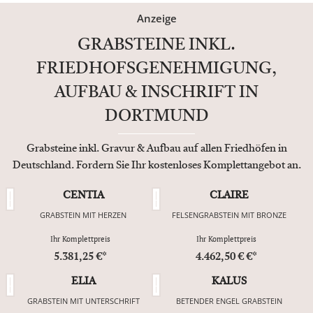
Anzeige
GRABSTEINE INKL.
FRIEDHOFSGENEHMIGUNG,
AUFBAU & INSCHRIFT IN
DORTMUND
Grabsteine inkl. Gravur & Aufbau auf allen Friedhöfen in
Deutschland. Fordern Sie Ihr kostenloses Komplettangebot an.
CENTIA
CLAIRE
GRABSTEIN MIT HERZEN
FELSENGRABSTEIN MIT BRONZE
Ihr Komplettpreis
Ihr Komplettpreis
5.381,25 €*
4.462,50 € €*
ELIA
KALUS
GRABSTEIN MIT UNTERSCHRIFT
BETENDER ENGEL GRABSTEIN