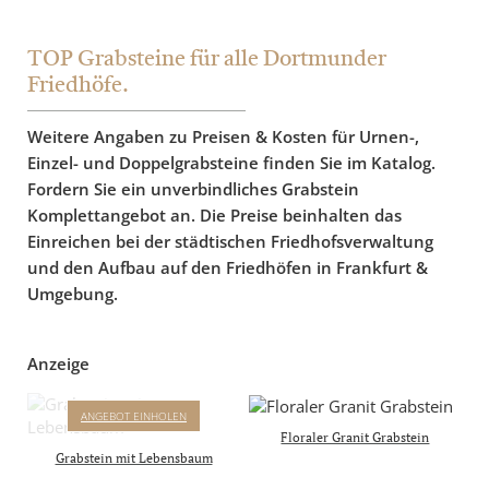
TOP Grabsteine für alle Dortmunder
Friedhöfe.
Weitere Angaben zu Preisen & Kosten für Urnen-,
Einzel- und Doppelgrabsteine finden Sie im Katalog.
Fordern Sie ein unverbindliches Grabstein
Komplettangebot an. Die Preise beinhalten das
Einreichen bei der städtischen Friedhofsverwaltung
und den Aufbau auf den Friedhöfen in Frankfurt &
Umgebung.
Anzeige
ANNOT
ANGEBOT EINHOLEN
GRABSTEIN MIT
Floraler Granit Grabstein
LEBENSBAUM
Grabstein mit Lebensbaum
Komplettpreis mit Inschrift