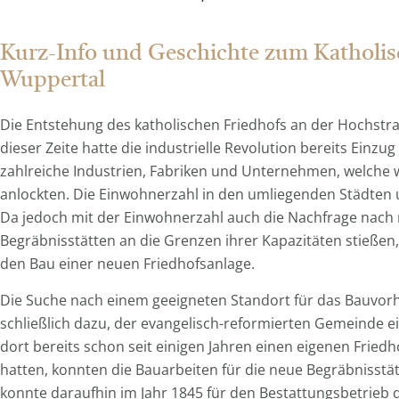
Kurz-Info und Geschichte zum Katholis
Wuppertal
Die Entstehung des katholischen Friedhofs an der Hochstraß
dieser Zeite hatte die industrielle Revolution bereits Ein
zahlreiche Industrien, Fabriken und Unternehmen, welche 
anlockten. Die Einwohnerzahl in den umliegenden Städten 
Da jedoch mit der Einwohnerzahl auch die Nachfrage nach 
Begräbnisstätten an die Grenzen ihrer Kapazitäten stießen,
den Bau einer neuen Friedhofsanlage.
Die Suche nach einem geeigneten Standort für das Bauvorha
schließlich dazu, der evangelisch-reformierten Gemeinde 
dort bereits schon seit einigen Jahren einen eigenen Frie
hatten, konnten die Bauarbeiten für die neue Begräbnisstä
konnte daraufhin im Jahr 1845 für den Bestattungsbetrieb 