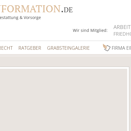
NFORMATION
.
DE
estattung & Vorsorge
ARBEI
Wir sind Mitglied:
FRIEDH
RECHT
RATGEBER
GRABSTEINGALERIE
FIRMA E