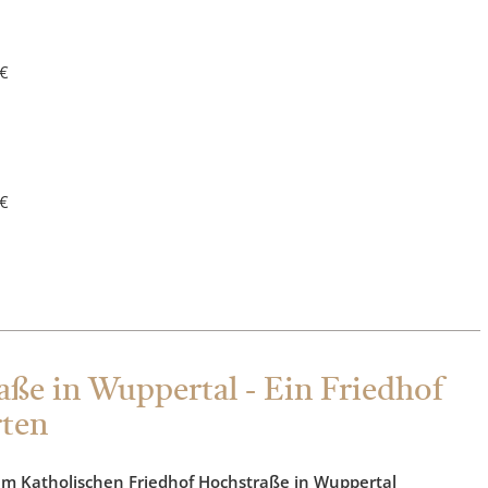
 €
 €
aße in Wuppertal - Ein Friedhof
rten
um Katholischen Friedhof Hochstraße in Wuppertal