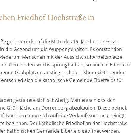
chen Friedhof Hochstraße in
e geht zurück auf die Mitte des 19. Jahrhunderts. Zu
zug in die Gegend um die Wupper gehalten. Es entstanden
wiederum Menschen mit der Aussicht auf Arbeitsplätze
und Gemeinden wuchs sprunghaft an, so auch in Elberfeld.
neuen Grabplätzen anstieg und die bisher existierenden
 entschied sich die katholische Gemeinde Elberfelds für
ben gestaltete sich schwierig. Man entschloss sich
eine Grünfläche am Dorrenberg abzukaufen. Diese betrieb
dhof. Nachdem man sich auf eine Verkaufssumme geeinigt
tte beginnen. Der katholische Friedhof an der Hochstraße
der katholischen Gemeinde Elberfeld geöffnet werden.