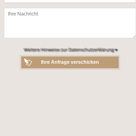
Bitte
lasse
dieses
Feld
leer.
Weitere Hinweise zur Datenschutzerklärung ▾