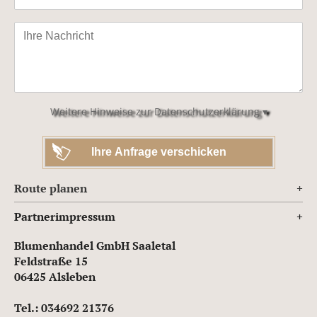
Bitte
lasse
dieses
Feld
leer.
Weitere Hinweise zur Datenschutzerklärung ▾
Route planen
Partnerimpressum
Blumenhandel GmbH Saaletal
Feldstraße 15
06425 Alsleben
Tel.: 034692 21376