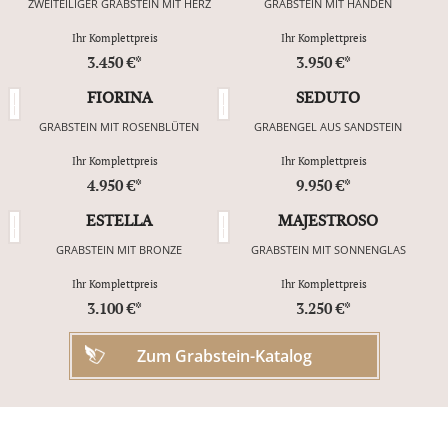
ZWEITEILIGER GRABSTEIN MIT HERZ
GRABSTEIN MIT HÄNDEN
Ihr Komplettpreis
Ihr Komplettpreis
3.450 €*
3.950 €*
FIORINA
SEDUTO
GRABSTEIN MIT ROSENBLÜTEN
GRABENGEL AUS SANDSTEIN
Ihr Komplettpreis
Ihr Komplettpreis
4.950 €*
9.950 €*
ESTELLA
MAJESTROSO
GRABSTEIN MIT BRONZE
GRABSTEIN MIT SONNENGLAS
Ihr Komplettpreis
Ihr Komplettpreis
3.100 €*
3.250 €*
Zum Grabstein-Katalog