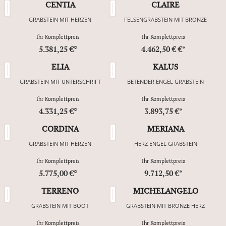
CENTIA
CLAIRE
GRABSTEIN MIT HERZEN
FELSENGRABSTEIN MIT BRONZE
Ihr Komplettpreis
Ihr Komplettpreis
5.381,25 €*
4.462,50 € €*
ELIA
KALUS
GRABSTEIN MIT UNTERSCHRIFT
BETENDER ENGEL GRABSTEIN
Ihr Komplettpreis
Ihr Komplettpreis
4.331,25 €*
3.893,75 €*
CORDINA
MERIANA
GRABSTEIN MIT HERZEN
HERZ ENGEL GRABSTEIN
Ihr Komplettpreis
Ihr Komplettpreis
5.775,00 €*
9.712,50 €*
TERRENO
MICHELANGELO
GRABSTEIN MIT BOOT
GRABSTEIN MIT BRONZE HERZ
Ihr Komplettpreis
Ihr Komplettpreis