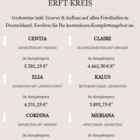
ERFT-KREIS
Grabsteine inkl. Gravur & Aufbau auf allen Friedhöfen in
Deutschland. Fordern Sie Ihr kostenloses Komplettangebot an.
CENTIA
CLAIRE
GRABSTEIN MIT HERZEN
FELSENGRABSTEIN MIT BRONZE
Ihr Komplettpreis
Ihr Komplettpreis
5.381,25 €*
4.462,50 € €*
ELIA
KALUS
GRABSTEIN MIT UNTERSCHRIFT
BETENDER ENGEL GRABSTEIN
Ihr Komplettpreis
Ihr Komplettpreis
4.331,25 €*
3.893,75 €*
CORDINA
MERIANA
GRABSTEIN MIT HERZEN
HERZ ENGEL GRABSTEIN
Ihr Komplettpreis
Ihr Komplettpreis