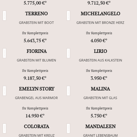
5.775,00 €*
9.712,50 €*
TERRENO
MICHELANGELO
GRABSTEIN MIT BOOT
GRABSTEIN MIT BRONZE HERZ
Ihr Komplettpreis
Ihr Komplettpreis
5.643,75 €*
4.050 €*
FIORINA
LIRIO
GRABSTEIN MIT BLUMEN
GRABSTEIN AUS KALKSTEIN
Ihr Komplettpreis
Ihr Komplettpreis
9.187,50 €*
3.950 €*
EMELYN STORY
MALINA
GRABENGEL AUS MARMOR
GRABSTEIN MIT GLAS
Ihr Komplettpreis
Ihr Komplettpreis
14.950 €*
5.750 €*
COLORATA
MANDALEEN
GRABSTEIN MIT KREUZ
GRANIT LEBENSBAUM