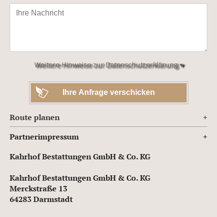
Bitte
lasse
dieses
Feld
leer.
Weitere Hinweise zur Datenschutzerklärung ▾
Route planen
Partnerimpressum
Kahrhof Bestattungen GmbH & Co. KG
Kahrhof Bestattungen GmbH & Co. KG
Merckstraße 13
64283 Darmstadt