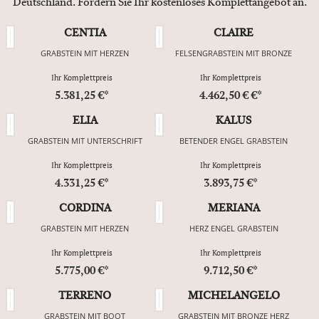
Deutschland. Fordern Sie Ihr kostenloses Komplettangebot an.
CENTIA
CLAIRE
GRABSTEIN MIT HERZEN
FELSENGRABSTEIN MIT BRONZE
Ihr Komplettpreis
Ihr Komplettpreis
5.381,25 €*
4.462,50 € €*
ELIA
KALUS
GRABSTEIN MIT UNTERSCHRIFT
BETENDER ENGEL GRABSTEIN
Ihr Komplettpreis
Ihr Komplettpreis
4.331,25 €*
3.893,75 €*
CORDINA
MERIANA
GRABSTEIN MIT HERZEN
HERZ ENGEL GRABSTEIN
Ihr Komplettpreis
Ihr Komplettpreis
5.775,00 €*
9.712,50 €*
TERRENO
MICHELANGELO
GRABSTEIN MIT BOOT
GRABSTEIN MIT BRONZE HERZ