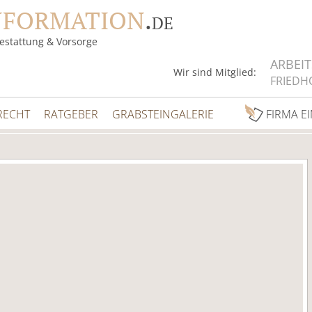
NFORMATION
.
DE
estattung & Vorsorge
ARBEI
Wir sind Mitglied:
FRIEDH
RECHT
RATGEBER
GRABSTEINGALERIE
FIRMA E