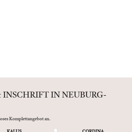
 INSCHRIFT IN NEUBURG-
nloses Komplettangebot an.
KALUS
CORDINA