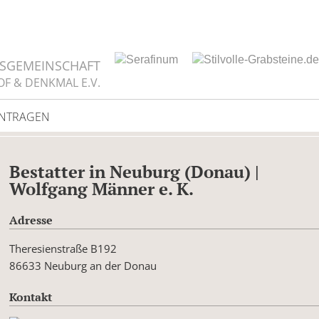
TSGEMEINSCHAFT
OF & DENKMAL E.V.
INTRAGEN
Bestatter in Neuburg (Donau) |
Wolfgang Männer e. K.
Adresse
Theresienstraße B192
86633 Neuburg an der Donau
Kontakt