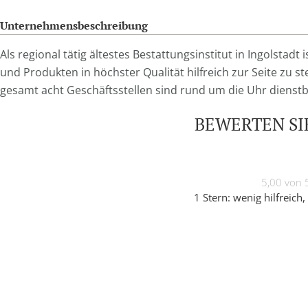
Unternehmensbeschreibung
Als regional tätig ältestes Bestattungsinstitut in Ingolstadt
und Produkten in höchster Qualität hilfreich zur Seite zu st
gesamt acht Geschäftsstellen sind rund um die Uhr dienstb
BEWERTEN SIE
5,00 von 
1 Stern: wenig hilfreich, 