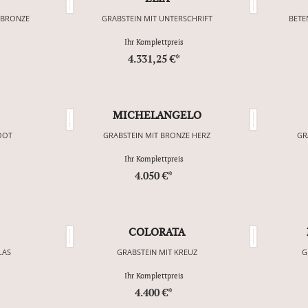
 BRONZE
GRABSTEIN MIT UNTERSCHRIFT
BETE
Ihr Komplettpreis
*
4.331,25 €*
MICHELANGELO
OOT
GRABSTEIN MIT BRONZE HERZ
GR
Ihr Komplettpreis
4.050 €*
COLORATA
LAS
GRABSTEIN MIT KREUZ
G
Ihr Komplettpreis
4.400 €*