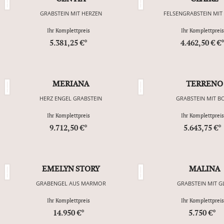
GRABSTEIN MIT HERZEN
FELSENGRABSTEIN MIT
Ihr Komplettpreis
Ihr Komplettpreis
5.381,25 €*
4.462,50 € €
MERIANA
TERRENO
HERZ ENGEL GRABSTEIN
GRABSTEIN MIT B
Ihr Komplettpreis
Ihr Komplettpreis
9.712,50 €*
5.643,75 €*
EMELYN STORY
MALINA
GRABENGEL AUS MARMOR
GRABSTEIN MIT G
Ihr Komplettpreis
Ihr Komplettpreis
14.950 €*
5.750 €*