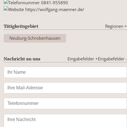
0841-955890
https://wolfgang-maenner.de/
Tätigkeitsgebiet
Regionen
+
Neuburg-Schrobenhausen
Nachricht an uns
Eingabefelder +
Eingabefelder -
Bitte
lasse