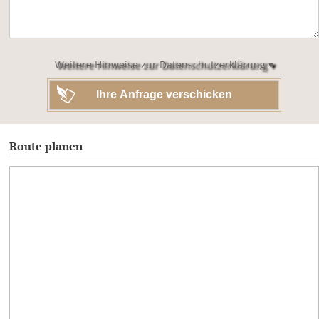
dieses
Feld
leer.
Weitere Hinweise zur Datenschutzerklärung ▾
Route planen