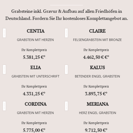
Grabsteine inkl. Gravur & Aufbau auf allen Friedhöfen in
Deutschland. Fordern Sie Ihr kostenloses Komplettangebot an.
CENTIA
CLAIRE
GRABSTEIN MIT HERZEN
FELSENGRABSTEIN MIT BRONZE
Ihr Komplettpreis
Ihr Komplettpreis
5.381,25 €*
4.462,50 € €*
ELIA
KALUS
GRABSTEIN MIT UNTERSCHRIFT
BETENDER ENGEL GRABSTEIN
Ihr Komplettpreis
Ihr Komplettpreis
4.331,25 €*
3.893,75 €*
CORDINA
MERIANA
GRABSTEIN MIT HERZEN
HERZ ENGEL GRABSTEIN
Ihr Komplettpreis
Ihr Komplettpreis
5.775,00 €*
9.712,50 €*