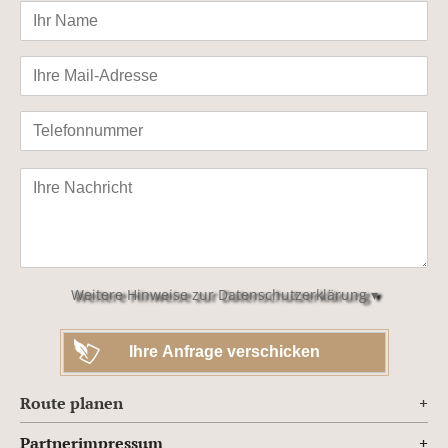
Bitte
lasse
dieses
Feld
leer.
Weitere Hinweise zur Datenschutzerklärung ▾
Route planen
Partnerimpressum