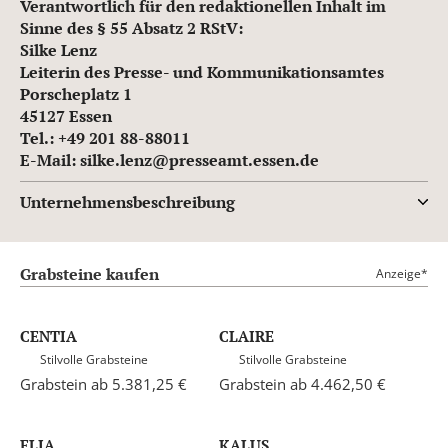
Verantwortlich für den redaktionellen Inhalt im
Sinne des § 55 Absatz 2 RStV:
Silke Lenz
Leiterin des Presse- und Kommunikationsamtes
Porscheplatz 1
45127 Essen
Tel.: +49 201 88-88011
E-Mail: silke.lenz@presseamt.essen.de
Unternehmensbeschreibung
Grabsteine kaufen
Anzeige*
CENTIA
CLAIRE
Stilvolle Grabsteine
Stilvolle Grabsteine
Grabstein ab 5.381,25 €
Grabstein ab 4.462,50 €
ELIA
KALUS