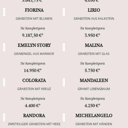
5.643,75 €*
4.050 €*
FIORINA
LIRIO
GRABSTEIN MIT BLUMEN
GRABSTEIN AUS KALKSTEIN
Ihr Komplettpreis
Ihr Komplettpreis
9.187,50 €*
3.950 €*
EMELYN STORY
MALINA
GRABENGEL AUS MARMOR
GRABSTEIN MIT GLAS
Ihr Komplettpreis
Ihr Komplettpreis
14.950 €*
5.750 €*
COLORATA
MANDALEEN
GRABSTEIN MIT KREUZ
GRANIT LEBENSBAUM
Ihr Komplettpreis
Ihr Komplettpreis
4.400 €*
4.250 €*
RANDORA
MICHELANGELO
ZWEITEILIGER GRABSTEIN MIT HERZ
GRABSTEIN MIT HÄNDEN