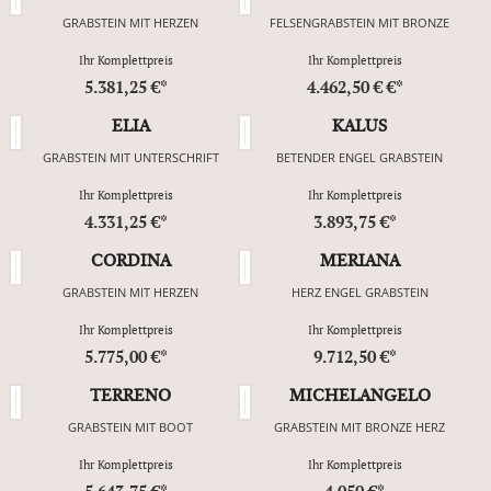
GRABSTEIN MIT HERZEN
FELSENGRABSTEIN MIT BRONZE
Ihr Komplettpreis
Ihr Komplettpreis
5.381,25 €*
4.462,50 € €*
ELIA
KALUS
GRABSTEIN MIT UNTERSCHRIFT
BETENDER ENGEL GRABSTEIN
Ihr Komplettpreis
Ihr Komplettpreis
4.331,25 €*
3.893,75 €*
CORDINA
MERIANA
GRABSTEIN MIT HERZEN
HERZ ENGEL GRABSTEIN
Ihr Komplettpreis
Ihr Komplettpreis
5.775,00 €*
9.712,50 €*
TERRENO
MICHELANGELO
GRABSTEIN MIT BOOT
GRABSTEIN MIT BRONZE HERZ
Ihr Komplettpreis
Ihr Komplettpreis