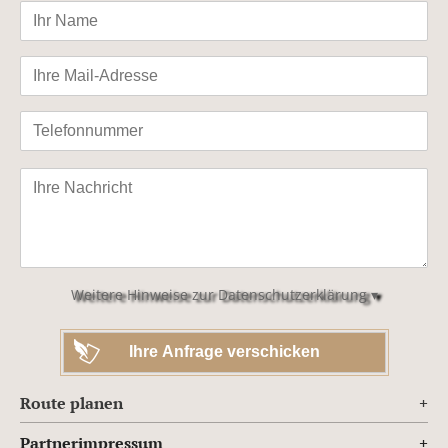
Bitte
lasse
dieses
Feld
leer.
Weitere Hinweise zur Datenschutzerklärung ▾
Route planen
Partnerimpressum