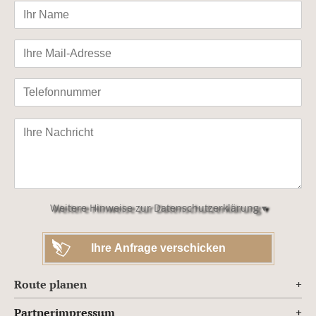
Bitte
lasse
dieses
Feld
leer.
Weitere Hinweise zur Datenschutzerklärung ▾
Route planen
Partnerimpressum