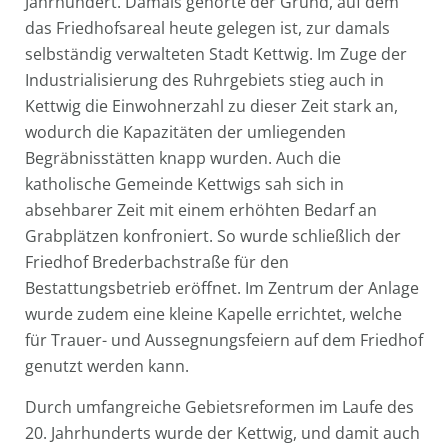
Jahrhundert. Damals gehörte der Grund, auf dem
das Friedhofsareal heute gelegen ist, zur damals
selbständig verwalteten Stadt Kettwig. Im Zuge der
Industrialisierung des Ruhrgebiets stieg auch in
Kettwig die Einwohnerzahl zu dieser Zeit stark an,
wodurch die Kapazitäten der umliegenden
Begräbnisstätten knapp wurden. Auch die
katholische Gemeinde Kettwigs sah sich in
absehbarer Zeit mit einem erhöhten Bedarf an
Grabplätzen konfroniert. So wurde schließlich der
Friedhof Brederbachstraße für den
Bestattungsbetrieb eröffnet. Im Zentrum der Anlage
wurde zudem eine kleine Kapelle errichtet, welche
für Trauer- und Aussegnungsfeiern auf dem Friedhof
genutzt werden kann.
Durch umfangreiche Gebietsreformen im Laufe des
20. Jahrhunderts wurde der Kettwig, und damit auch