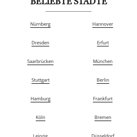
BELIEBTE STÄDTE
Nürnberg
Hannover
Dresden
Erfurt
Saarbrücken
München
Stuttgart
Berlin
Hamburg
Frankfurt
Köln
Bremen
Leipzig
Düsseldorf