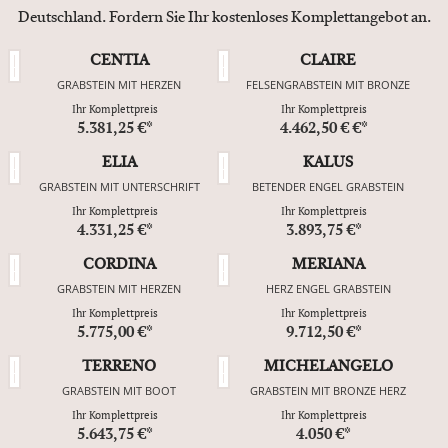
Deutschland. Fordern Sie Ihr kostenloses Komplettangebot an.
CENTIA
CLAIRE
GRABSTEIN MIT HERZEN
FELSENGRABSTEIN MIT BRONZE
Ihr Komplettpreis
Ihr Komplettpreis
5.381,25 €*
4.462,50 € €*
ELIA
KALUS
GRABSTEIN MIT UNTERSCHRIFT
BETENDER ENGEL GRABSTEIN
Ihr Komplettpreis
Ihr Komplettpreis
4.331,25 €*
3.893,75 €*
CORDINA
MERIANA
GRABSTEIN MIT HERZEN
HERZ ENGEL GRABSTEIN
Ihr Komplettpreis
Ihr Komplettpreis
5.775,00 €*
9.712,50 €*
TERRENO
MICHELANGELO
GRABSTEIN MIT BOOT
GRABSTEIN MIT BRONZE HERZ
Ihr Komplettpreis
Ihr Komplettpreis
5.643,75 €*
4.050 €*