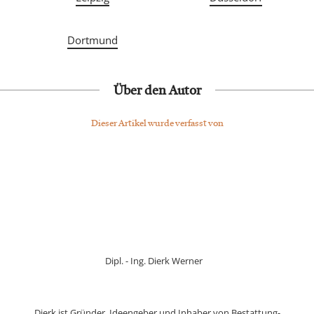
Dortmund
Über den Autor
Dieser Artikel wurde verfasst von
Dipl. - Ing. Dierk Werner
Dierk ist Gründer, Ideengeber und Inhaber von Bestattung-