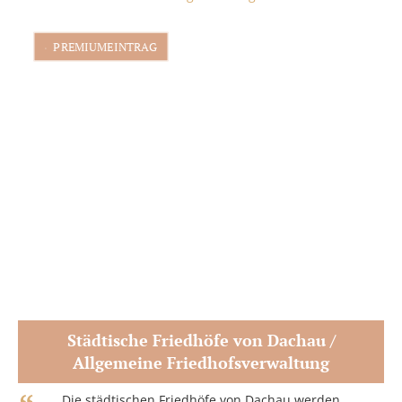
PREMIUMEINTRAG
Städtische Friedhöfe von Dachau /
Allgemeine Friedhofsverwaltung
Zum Partner
Die städtischen Friedhöfe von Dachau werden