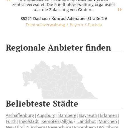
zentral verwaltet. Die Friedhofsverwaltung organisiert
u.a. die Zulassung von Grabm...
85221 Dachau / Konrad-Adenauer-Straße 2-6
Friedhofsverwaltung
Bayern
Dachau
Regionale Anbieter finden
Beliebteste Städte
Aschaffenburg
Augsburg
Bamberg
Bayreuth
Erlangen
Fürth
Ingolstadt
Kempten (Allgäu)
Landshut
München
Neu-Ulm
Nürnberg
Regensburg
Rosenheim
Würzburg