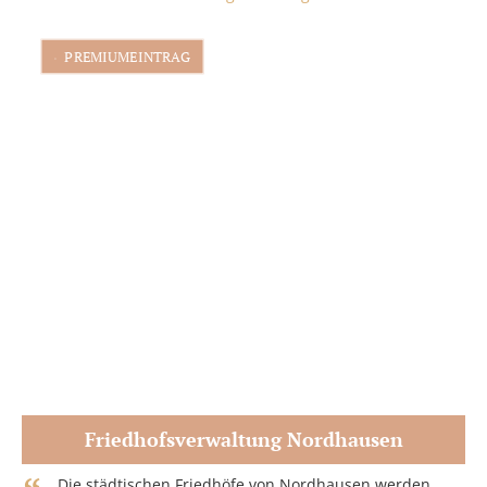
PREMIUMEINTRAG
Friedhofsverwaltung Nordhausen
Zum Partner
Die städtischen Friedhöfe von Nordhausen werden