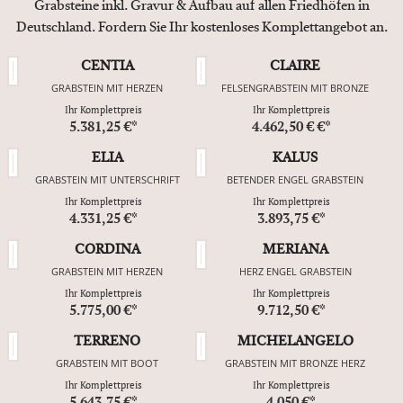
Grabsteine inkl. Gravur & Aufbau auf allen Friedhöfen in
Deutschland. Fordern Sie Ihr kostenloses Komplettangebot an.
CENTIA
CLAIRE
GRABSTEIN MIT HERZEN
FELSENGRABSTEIN MIT BRONZE
Ihr Komplettpreis
Ihr Komplettpreis
5.381,25 €*
4.462,50 € €*
ELIA
KALUS
GRABSTEIN MIT UNTERSCHRIFT
BETENDER ENGEL GRABSTEIN
Ihr Komplettpreis
Ihr Komplettpreis
4.331,25 €*
3.893,75 €*
CORDINA
MERIANA
GRABSTEIN MIT HERZEN
HERZ ENGEL GRABSTEIN
Ihr Komplettpreis
Ihr Komplettpreis
5.775,00 €*
9.712,50 €*
TERRENO
MICHELANGELO
GRABSTEIN MIT BOOT
GRABSTEIN MIT BRONZE HERZ
Ihr Komplettpreis
Ihr Komplettpreis
5.643,75 €*
4.050 €*