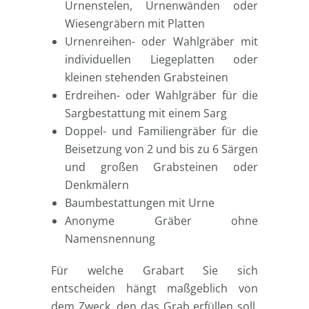
Urnenstelen, Urnenwänden oder
Wiesengräbern mit Platten
Urnenreihen- oder Wahlgräber mit
individuellen Liegeplatten oder
kleinen stehenden Grabsteinen
Erdreihen- oder Wahlgräber für die
Sargbestattung mit einem Sarg
Doppel- und Familiengräber für die
Beisetzung von 2 und bis zu 6 Särgen
und großen Grabsteinen oder
Denkmälern
Baumbestattungen mit Urne
Anonyme Gräber ohne
Namensnennung
Für welche Grabart Sie sich
entscheiden hängt maßgeblich von
dem Zweck, den das Grab erfüllen soll.