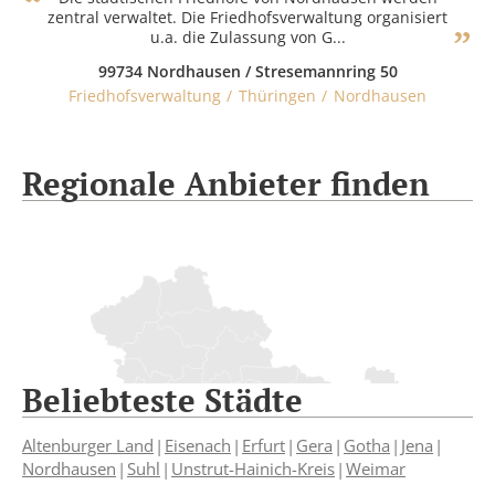
zentral verwaltet. Die Friedhofsverwaltung organisiert
u.a. die Zulassung von G...
99734 Nordhausen / Stresemannring 50
Friedhofsverwaltung
Thüringen
Nordhausen
Regionale Anbieter finden
Beliebteste Städte
Altenburger Land
Eisenach
Erfurt
Gera
Gotha
Jena
Nordhausen
Suhl
Unstrut-Hainich-Kreis
Weimar