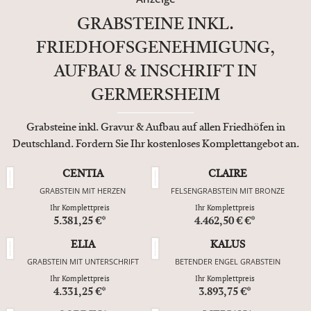
GRABSTEINE INKL.
FRIEDHOFSGENEHMIGUNG,
AUFBAU & INSCHRIFT IN
GERMERSHEIM
Grabsteine inkl. Gravur & Aufbau auf allen Friedhöfen in
Deutschland. Fordern Sie Ihr kostenloses Komplettangebot an.
CENTIA
CLAIRE
GRABSTEIN MIT HERZEN
FELSENGRABSTEIN MIT BRONZE
Ihr Komplettpreis
Ihr Komplettpreis
5.381,25 €*
4.462,50 € €*
ELIA
KALUS
GRABSTEIN MIT UNTERSCHRIFT
BETENDER ENGEL GRABSTEIN
Ihr Komplettpreis
Ihr Komplettpreis
4.331,25 €*
3.893,75 €*