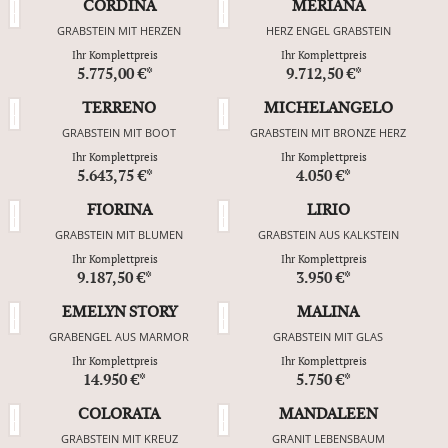
CORDINA
MERIANA
GRABSTEIN MIT HERZEN
HERZ ENGEL GRABSTEIN
Ihr Komplettpreis
Ihr Komplettpreis
5.775,00 €*
9.712,50 €*
TERRENO
MICHELANGELO
GRABSTEIN MIT BOOT
GRABSTEIN MIT BRONZE HERZ
Ihr Komplettpreis
Ihr Komplettpreis
5.643,75 €*
4.050 €*
FIORINA
LIRIO
GRABSTEIN MIT BLUMEN
GRABSTEIN AUS KALKSTEIN
Ihr Komplettpreis
Ihr Komplettpreis
9.187,50 €*
3.950 €*
EMELYN STORY
MALINA
GRABENGEL AUS MARMOR
GRABSTEIN MIT GLAS
Ihr Komplettpreis
Ihr Komplettpreis
14.950 €*
5.750 €*
COLORATA
MANDALEEN
GRABSTEIN MIT KREUZ
GRANIT LEBENSBAUM