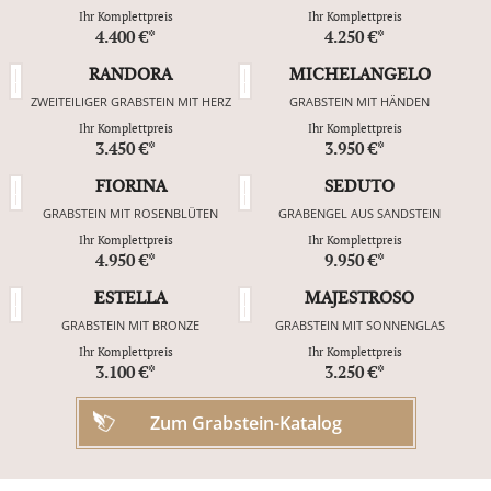
Ihr Komplettpreis
Ihr Komplettpreis
4.400 €*
4.250 €*
RANDORA
MICHELANGELO
ZWEITEILIGER GRABSTEIN MIT HERZ
GRABSTEIN MIT HÄNDEN
Ihr Komplettpreis
Ihr Komplettpreis
3.450 €*
3.950 €*
FIORINA
SEDUTO
GRABSTEIN MIT ROSENBLÜTEN
GRABENGEL AUS SANDSTEIN
Ihr Komplettpreis
Ihr Komplettpreis
4.950 €*
9.950 €*
ESTELLA
MAJESTROSO
GRABSTEIN MIT BRONZE
GRABSTEIN MIT SONNENGLAS
Ihr Komplettpreis
Ihr Komplettpreis
3.100 €*
3.250 €*
Zum Grabstein-Katalog