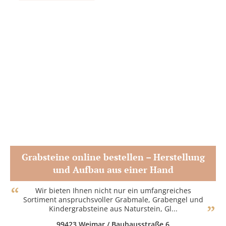
Grabsteine online bestellen – Herstellung
und Aufbau aus einer Hand
Zum Partner
Wir bieten Ihnen nicht nur ein umfangreiches
Sortiment anspruchsvoller Grabmale, Grabengel und
Kindergrabsteine aus Naturstein, Gl...
99423 Weimar / Bauhausstraße 6