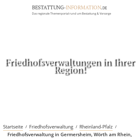
BESTATTUNG-
INFORMATION
.
DE
Das regionale Themenportal rund um Bestattung & Vorsorge
BRANCHEN
BESTATTUNG
ERBRECHT
Menü
Friedhofsverwaltungen in Ihrer
Region!
RATGEBER
GRABSTEINGALERIE
FIRMA EINTRAGEN
Startseite
Friedhofsverwaltung
Rheinland-Pfalz
Friedhofsverwaltung in Germersheim, Wörth am Rhein,