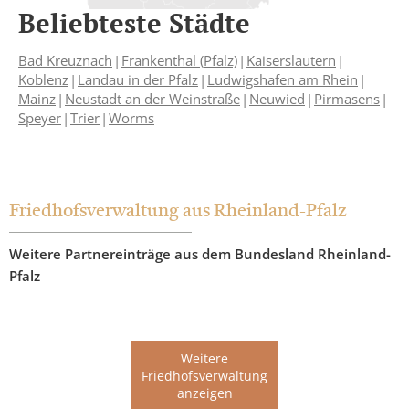
Beliebteste Städte
Bad Kreuznach
Frankenthal (Pfalz)
Kaiserslautern
Koblenz
Landau in der Pfalz
Ludwigshafen am Rhein
Mainz
Neustadt an der Weinstraße
Neuwied
Pirmasens
Speyer
Trier
Worms
Friedhofsverwaltung aus Rheinland-Pfalz
Weitere Partnereinträge aus dem Bundesland Rheinland-
Pfalz
Weitere
Friedhofsverwaltung
anzeigen