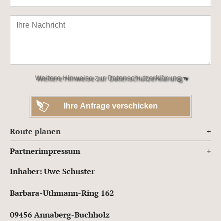
Bitte
lasse
dieses
Feld
leer.
Weitere Hinweise zur Datenschutzerklärung ▾
Route planen
Partnerimpressum
Inhaber: Uwe Schuster
Barbara-Uthmann-Ring 162
09456 Annaberg-Buchholz