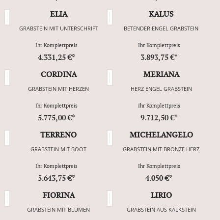
ELIA
KALUS
GRABSTEIN MIT UNTERSCHRIFT
BETENDER ENGEL GRABSTEIN
Ihr Komplettpreis
Ihr Komplettpreis
4.331,25 €*
3.893,75 €*
CORDINA
MERIANA
GRABSTEIN MIT HERZEN
HERZ ENGEL GRABSTEIN
Ihr Komplettpreis
Ihr Komplettpreis
5.775,00 €*
9.712,50 €*
TERRENO
MICHELANGELO
GRABSTEIN MIT BOOT
GRABSTEIN MIT BRONZE HERZ
Ihr Komplettpreis
Ihr Komplettpreis
5.643,75 €*
4.050 €*
FIORINA
LIRIO
GRABSTEIN MIT BLUMEN
GRABSTEIN AUS KALKSTEIN