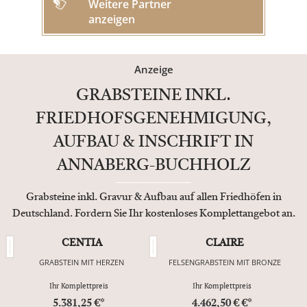
Weitere Partner
anzeigen
Anzeige
GRABSTEINE INKL.
FRIEDHOFSGENEHMIGUNG,
AUFBAU & INSCHRIFT IN
ANNABERG-BUCHHOLZ
Grabsteine inkl. Gravur & Aufbau auf allen Friedhöfen in
Deutschland. Fordern Sie Ihr kostenloses Komplettangebot an.
CENTIA
CLAIRE
GRABSTEIN MIT HERZEN
FELSENGRABSTEIN MIT BRONZE
Ihr Komplettpreis
Ihr Komplettpreis
5.381,25 €*
4.462,50 € €*