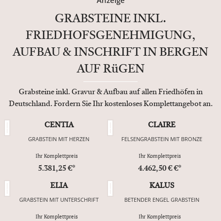
Anzeige
GRABSTEINE INKL.
FRIEDHOFSGENEHMIGUNG,
AUFBAU & INSCHRIFT IN BERGEN
AUF RüGEN
Grabsteine inkl. Gravur & Aufbau auf allen Friedhöfen in
Deutschland. Fordern Sie Ihr kostenloses Komplettangebot an.
CENTIA
CLAIRE
GRABSTEIN MIT HERZEN
FELSENGRABSTEIN MIT BRONZE
Ihr Komplettpreis
Ihr Komplettpreis
5.381,25 €*
4.462,50 € €*
ELIA
KALUS
GRABSTEIN MIT UNTERSCHRIFT
BETENDER ENGEL GRABSTEIN
Ihr Komplettpreis
Ihr Komplettpreis