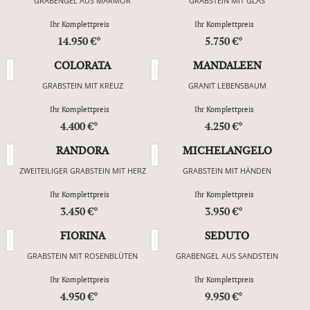
GRABENGEL AUS MARMOR
GRABSTEIN MIT GLAS
Ihr Komplettpreis
Ihr Komplettpreis
14.950 €*
5.750 €*
COLORATA
MANDALEEN
GRABSTEIN MIT KREUZ
GRANIT LEBENSBAUM
Ihr Komplettpreis
Ihr Komplettpreis
4.400 €*
4.250 €*
RANDORA
MICHELANGELO
ZWEITEILIGER GRABSTEIN MIT HERZ
GRABSTEIN MIT HÄNDEN
Ihr Komplettpreis
Ihr Komplettpreis
3.450 €*
3.950 €*
FIORINA
SEDUTO
GRABSTEIN MIT ROSENBLÜTEN
GRABENGEL AUS SANDSTEIN
Ihr Komplettpreis
Ihr Komplettpreis
4.950 €*
9.950 €*