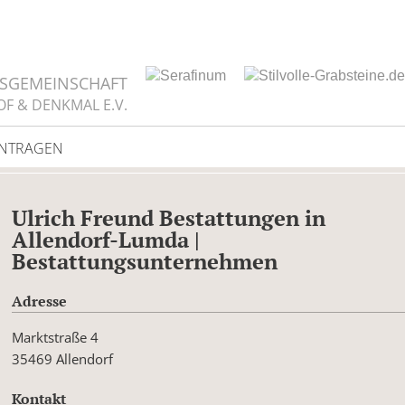
TSGEMEINSCHAFT
OF & DENKMAL E.V.
INTRAGEN
Ulrich Freund Bestattungen in
Allendorf-Lumda |
Bestattungsunternehmen
Adresse
Marktstraße 4
35469 Allendorf
Kontakt