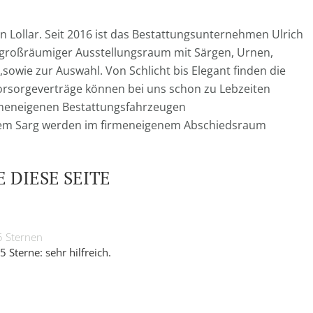
Lollar. Seit 2016 ist das Bestattungsunternehmen Ulrich
in großräumiger Ausstellungsraum mit Särgen, Urnen,
sowie zur Auswahl. Von Schlicht bis Elegant finden die
orsorgeverträge
können bei uns schon zu Lebzeiten
meneigenen Bestattungsfahrzeugen
nem Sarg werden im firmeneigenem Abschiedsraum
 DIESE SEITE
5 Sternen
5 Sterne: sehr hilfreich.