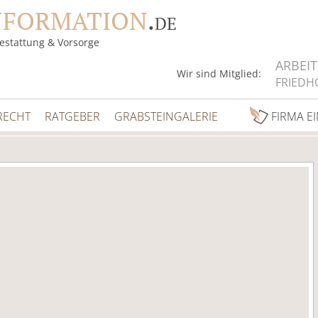
NFORMATION
.
DE
estattung & Vorsorge
ARBEI
Wir sind Mitglied:
FRIEDH
RECHT
RATGEBER
GRABSTEINGALERIE
FIRMA E