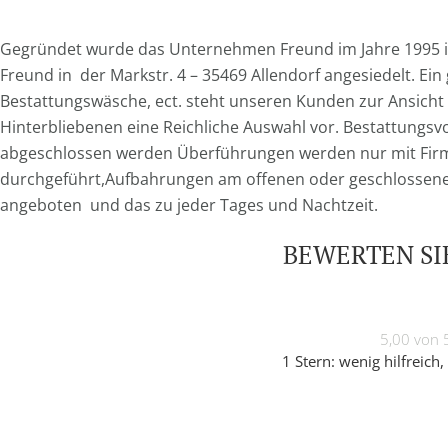
Gegründet wurde das Unternehmen Freund im Jahre 1995 in 
Freund in der Markstr. 4 – 35469 Allendorf angesiedelt. E
Bestattungswäsche, ect. steht unseren Kunden zur Ansicht ,
Hinterbliebenen eine Reichliche Auswahl vor.
Bestattungsv
abgeschlossen werden Überführungen werden nur mit Fir
durchgeführt,Aufbahrungen am offenen oder geschlosse
angeboten und das zu jeder Tages und Nachtzeit.
BEWERTEN SIE
5,00 von 
1 Stern: wenig hilfreich, 