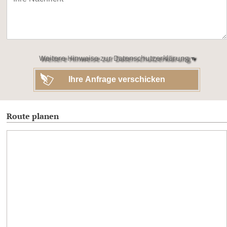
lasse
dieses
Feld
leer.
Weitere Hinweise zur Datenschutzerklärung ▾
Route planen